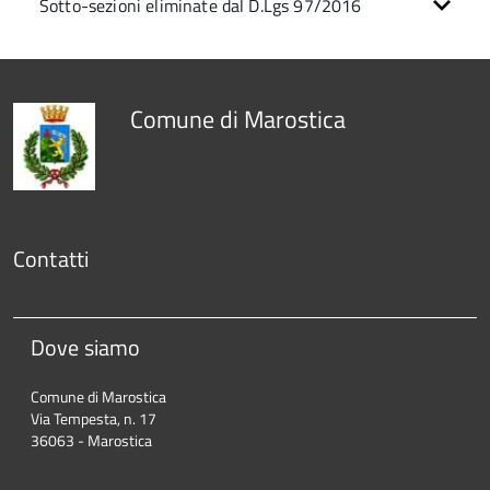
Sotto-sezioni eliminate dal D.Lgs 97/2016
Comune di Marostica
Contatti
Dove siamo
Comune di Marostica
Via Tempesta, n. 17
36063 - Marostica