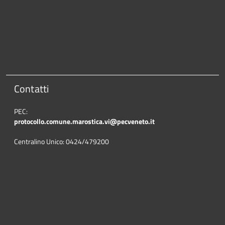
Contatti
PEC:
protocollo.comune.marostica.
vi@pecveneto.it
Centralino Unico: 0424/479200