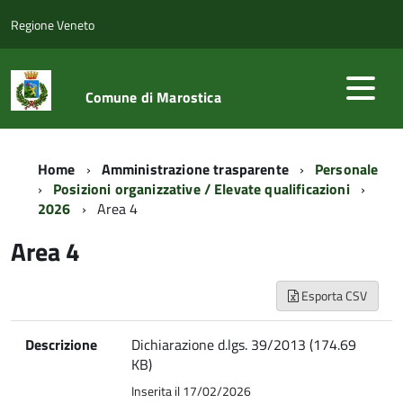
Regione Veneto
Comune di Marostica
Home
Amministrazione trasparente
Personale
Posizioni organizzative / Elevate qualificazioni
2026
Area 4
Area 4
Esporta CSV
Descrizione
Dichiarazione d.lgs. 39/2013 (174.69
KB)
Inserita il 17/02/2026