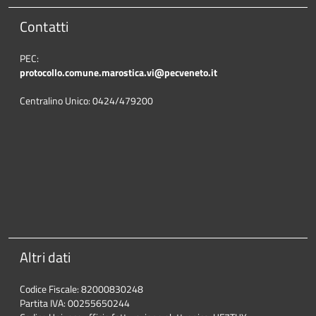
Contatti
PEC:
protocollo.comune.marostica.
vi@pecveneto.it
Centralino Unico: 0424/479200
Altri dati
Codice Fiscale: 82000830248
Partita IVA: 00255650244