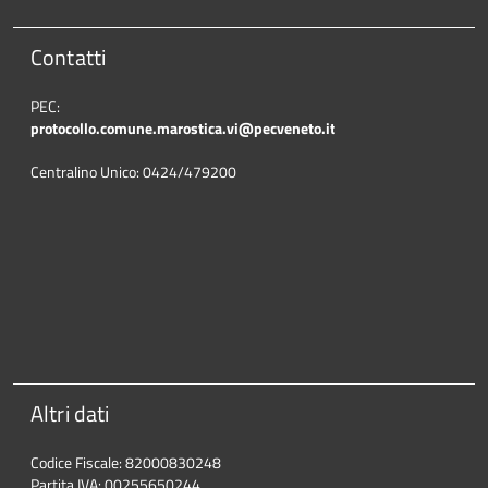
Contatti
PEC:
protocollo.comune.marostica.
vi@pecveneto.it
Centralino Unico: 0424/479200
Altri dati
Codice Fiscale: 82000830248
Partita IVA: 00255650244