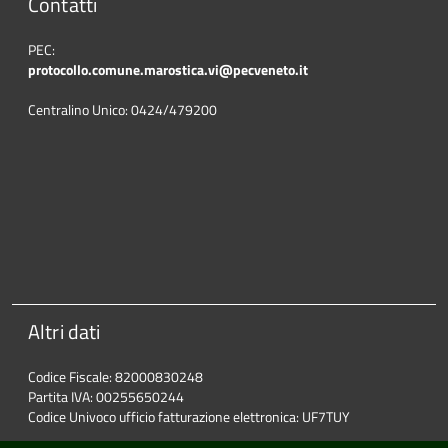
Contatti
PEC:
protocollo.comune.marostica.
vi@pecveneto.it
Centralino Unico: 0424/479200
Altri dati
Codice Fiscale: 82000830248
Partita IVA: 00255650244
Codice Univoco ufficio fatturazione elettronica: UF7TUY