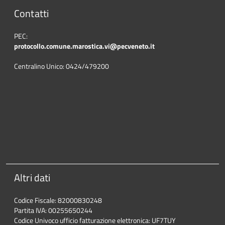
Contatti
PEC:
protocollo.comune.marostica.
vi@pecveneto.it
Centralino Unico: 0424/479200
Altri dati
Codice Fiscale: 82000830248
Partita IVA: 00255650244
Codice Univoco ufficio fatturazione elettronica: UF7TUY