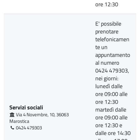
ore 12:30
E' possibile
prenotare
telefonicamen
te un
appuntamento
al numero
0424 479303,
nei giorni:
lunedì dalle
ore 09:00 alle
ore 12:30
Servizi sociali
martedì dalle
Via 4 Novembre, 10, 36063
ore 09:00 alle
Marostica
ore 12:30 e
0424 479303
dalle ore 14:30