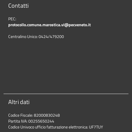
Contatti
PEC:
protocollo.comune.marostica.
vi@pecveneto.it
Centralino Unico: 0424/479200
Altri dati
Codice Fiscale: 82000830248
Partita IVA: 00255650244
Codice Univoco ufficio fatturazione elettronica: UF7TUY