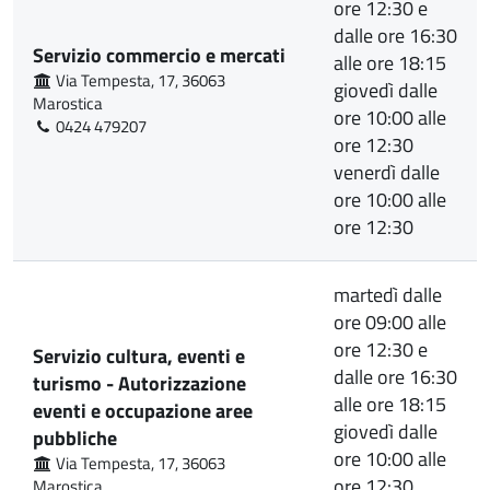
ore 12:30 e
dalle ore 16:30
Servizio commercio e mercati
alle ore 18:15
Via Tempesta, 17, 36063
giovedì dalle
Marostica
ore 10:00 alle
0424 479207
ore 12:30
venerdì dalle
ore 10:00 alle
ore 12:30
martedì dalle
ore 09:00 alle
ore 12:30 e
Servizio cultura, eventi e
dalle ore 16:30
turismo - Autorizzazione
alle ore 18:15
eventi e occupazione aree
giovedì dalle
pubbliche
ore 10:00 alle
Via Tempesta, 17, 36063
ore 12:30
Marostica