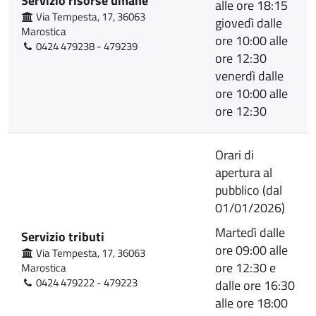
Servizio risorse umane
alle ore 18:15
Via Tempesta, 17, 36063
giovedì dalle
Marostica
ore 10:00 alle
0424 479238 - 479239
ore 12:30
venerdì dalle
ore 10:00 alle
ore 12:30
Orari di
apertura al
pubblico (dal
01/01/2026)
Martedì dalle
Servizio tributi
ore 09:00 alle
Via Tempesta, 17, 36063
ore 12:30 e
Marostica
0424 479222 - 479223
dalle ore 16:30
alle ore 18:00