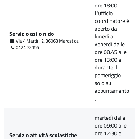
ore 18:00.
L'ufficio
coordinatore è
aperto da
Servizio asilo nido
lunedì a
Via 4 Martiri, 2, 36063 Marostica
venerdì dalle
0424 72155
ore 08:45 alle
ore 13:00 e
durante il
pomeriggio
solo su
appuntamento
.
martedì dalle
ore 09:00 alle
ore 12:30 e
Servizio attività scolastiche