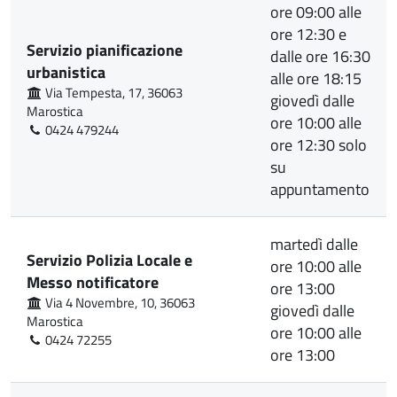
ore 09:00 alle
ore 12:30 e
Servizio pianificazione
dalle ore 16:30
urbanistica
alle ore 18:15
Via Tempesta, 17, 36063
giovedì dalle
Marostica
ore 10:00 alle
0424 479244
ore 12:30 solo
su
appuntamento
martedì dalle
Servizio Polizia Locale e
ore 10:00 alle
Messo notificatore
ore 13:00
Via 4 Novembre, 10, 36063
giovedì dalle
Marostica
ore 10:00 alle
0424 72255
ore 13:00