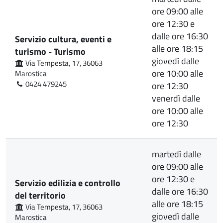
ore 09:00 alle
ore 12:30 e
dalle ore 16:30
Servizio cultura, eventi e
alle ore 18:15
turismo - Turismo
giovedì dalle
Via Tempesta, 17, 36063
ore 10:00 alle
Marostica
0424 479245
ore 12:30
venerdì dalle
ore 10:00 alle
ore 12:30
martedì dalle
ore 09:00 alle
ore 12:30 e
Servizio edilizia e controllo
dalle ore 16:30
del territorio
alle ore 18:15
Via Tempesta, 17, 36063
giovedì dalle
Marostica