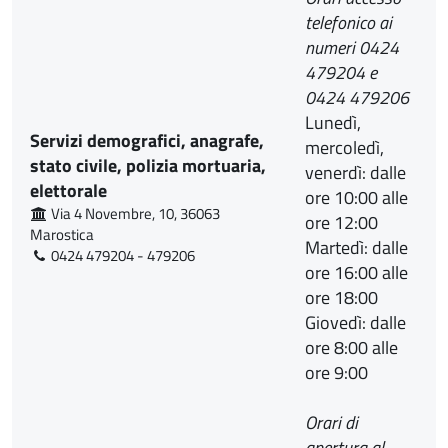
telefonico ai
numeri 0424
479204 e
0424 479206
Lunedì,
Servizi demografici, anagrafe,
mercoledì,
stato civile, polizia mortuaria,
venerdì: dalle
elettorale
ore 10:00 alle
Via 4 Novembre, 10, 36063
ore 12:00
Marostica
Martedì: dalle
0424 479204 - 479206
ore 16:00 alle
ore 18:00
Giovedì: dalle
ore 8:00 alle
ore 9:00
Orari di
apertura al