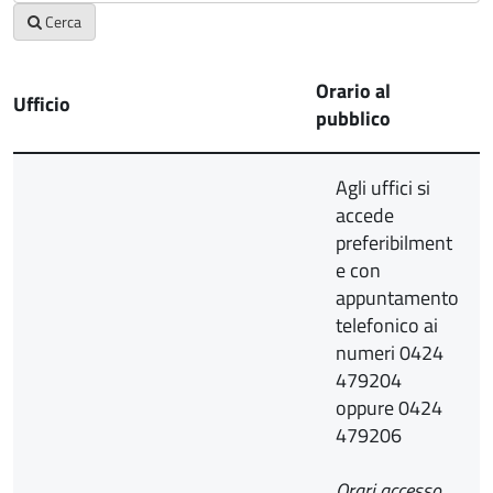
Cerca
Orario al
Ufficio
pubblico
Agli uffici si
accede
preferibilment
e con
appuntamento
telefonico ai
numeri 0424
479204
oppure 0424
479206
Orari accesso