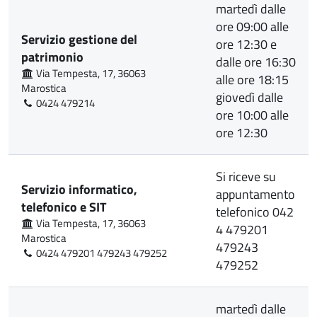
martedì dalle
ore 09:00 alle
Servizio gestione del
ore 12:30 e
patrimonio
dalle ore 16:30
Via Tempesta, 17, 36063
alle ore 18:15
Marostica
giovedì dalle
0424 479214
ore 10:00 alle
ore 12:30
Si riceve su
Servizio informatico,
appuntamento
telefonico e SIT
telefonico 042
Via Tempesta, 17, 36063
4 479201
Marostica
479243
0424 479201 479243 479252
479252
martedì dalle