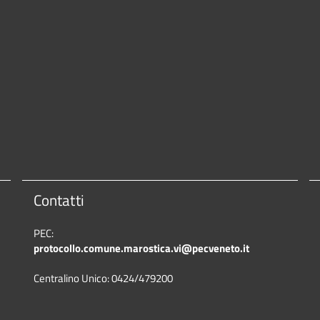
Contatti
PEC:
protocollo.comune.marostica.
vi@pecveneto.it
Centralino Unico: 0424/479200