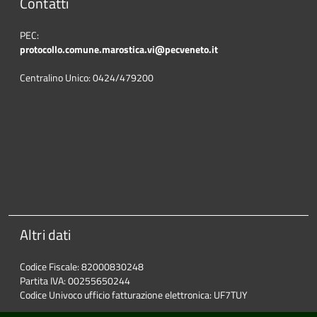
Contatti
PEC:
protocollo.comune.marostica.
vi@pecveneto.it
Centralino Unico: 0424/479200
Altri dati
Codice Fiscale: 82000830248
Partita IVA: 00255650244
Codice Univoco ufficio fatturazione elettronica: UF7TUY