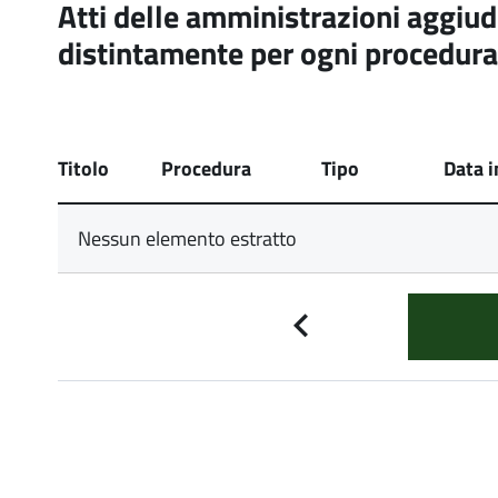
Atti delle amministrazioni aggiudi
distintamente per ogni procedura 
Titolo
Procedura
Tipo
Data 
Nessun elemento estratto
Pagina
precedente