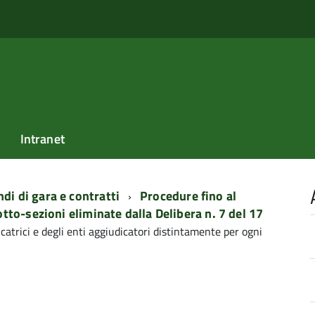
Intranet
di di gara e contratti
Procedure fino al
tto-sezioni eliminate dalla Delibera n. 7 del 17
catrici e degli enti aggiudicatori distintamente per ogni