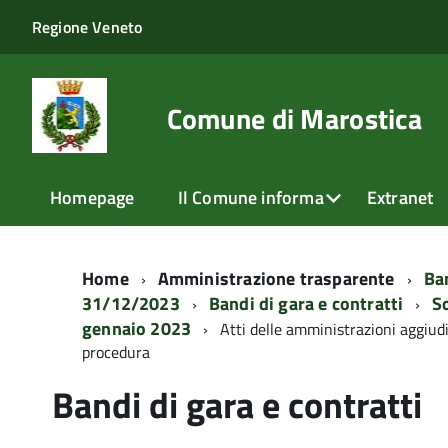
Regione Veneto
Comune di Marostica
Homepage
Il Comune informa
Extranet
Home
Amministrazione trasparente
Ban
31/12/2023
Bandi di gara e contratti
So
gennaio 2023
Atti delle amministrazioni aggiudi
procedura
Bandi di gara e contratti