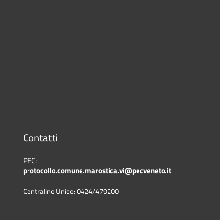
Contatti
PEC:
protocollo.comune.marostica.
vi@pecveneto.it
Centralino Unico: 0424/479200