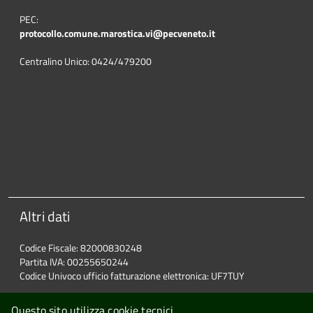
PEC:
protocollo.comune.marostica.
vi@pecveneto.it
Centralino Unico: 0424/479200
Altri dati
Codice Fiscale: 82000830248
Partita IVA: 00255650244
Codice Univoco ufficio fatturazione elettronica: UF7TUY
Questo sito utilizza cookie tecnici.