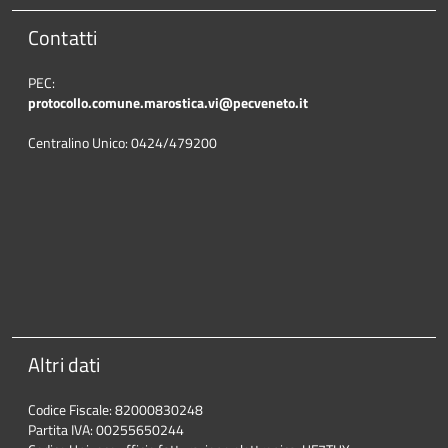
Contatti
PEC:
protocollo.comune.marostica.
vi@pecveneto.it
Centralino Unico: 0424/479200
Altri dati
Codice Fiscale: 82000830248
Partita IVA: 00255650244