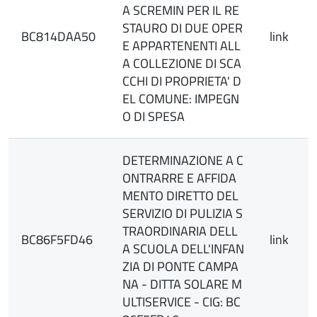
A SCREMIN PER IL RE
STAURO DI DUE OPER
BC814DAA50
link
E APPARTENENTI ALL
A COLLEZIONE DI SCA
CCHI DI PROPRIETA' D
EL COMUNE: IMPEGN
O DI SPESA
DETERMINAZIONE A C
ONTRARRE E AFFIDA
MENTO DIRETTO DEL
SERVIZIO DI PULIZIA S
TRAORDINARIA DELL
BC86F5FD46
link
A SCUOLA DELL'INFAN
ZIA DI PONTE CAMPA
NA - DITTA SOLARE M
ULTISERVICE - CIG: BC