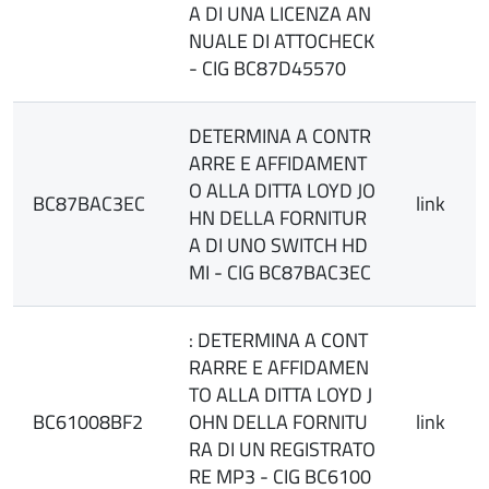
A DI UNA LICENZA AN
NUALE DI ATTOCHECK
- CIG BC87D45570
DETERMINA A CONTR
ARRE E AFFIDAMENT
O ALLA DITTA LOYD JO
BC87BAC3EC
link
HN DELLA FORNITUR
A DI UNO SWITCH HD
MI - CIG BC87BAC3EC
: DETERMINA A CONT
RARRE E AFFIDAMEN
TO ALLA DITTA LOYD J
BC61008BF2
OHN DELLA FORNITU
link
RA DI UN REGISTRATO
RE MP3 - CIG BC6100