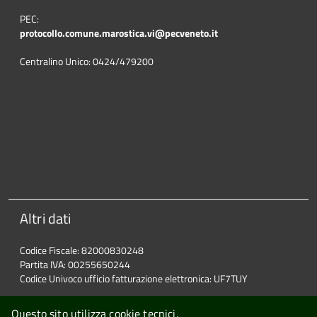
PEC:
protocollo.comune.marostica.
vi@pecveneto.it
Centralino Unico: 0424/479200
Altri dati
Codice Fiscale: 82000830248
Partita IVA: 00255650244
Codice Univoco ufficio fatturazione elettronica: UF7TUY
Questo sito utilizza cookie tecnici.