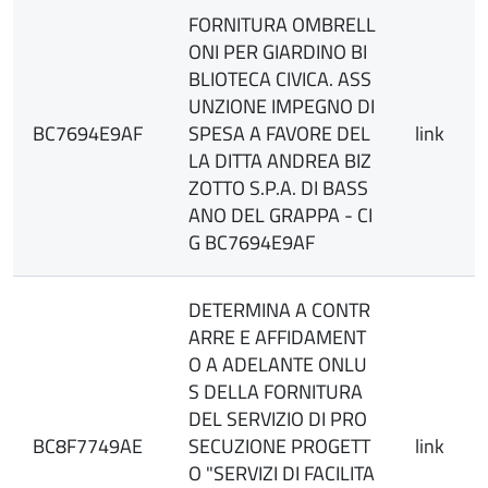
FORNITURA OMBRELL
ONI PER GIARDINO BI
BLIOTECA CIVICA. ASS
UNZIONE IMPEGNO DI
BC7694E9AF
SPESA A FAVORE DEL
link
LA DITTA ANDREA BIZ
ZOTTO S.P.A. DI BASS
ANO DEL GRAPPA - CI
G BC7694E9AF
DETERMINA A CONTR
ARRE E AFFIDAMENT
O A ADELANTE ONLU
S DELLA FORNITURA
DEL SERVIZIO DI PRO
BC8F7749AE
SECUZIONE PROGETT
link
O "SERVIZI DI FACILITA