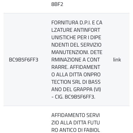
8BF2
FORNITURA D.P.I. E CA
LZATURE ANTINFORT
UNISTICHE PER I DIPE
NDENTI DEL SERVIZIO
MANUTENZIONI. DETE
BC9B5F6FF3
RMINAZIONE A CONT
link
RARRE. AFFIDAMENT
O ALLA DITTA ONPRO
TECTION SRL DI BASS
ANO DEL GRAPPA (VI)
- CIG. BC9B5F6FF3.
AFFIDAMENTO SERVI
ZIO ALLA DITTA FUTU
RO ANTICO DI FABIOL