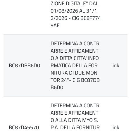
ZIONE DIGITALE" DAL
01/08/2026 AL 31/1
2/2026 - CIG BC8F774
9AE
DETERMINA A CONTR
ARRE E AFFIDAMENT
O A DITTA CITTA' INFO
BC87DBB6D0
RMATICA DELLA FOR
link
NITURA DI DUE MONI
TOR 24''- CIG BC87DB
B6D0
DETERMINA A CONTR
ARRE E AFFIDAMENT
O ALLA DITTA MYO S.
BC87D45570
P.A. DELLA FORNITUR
link