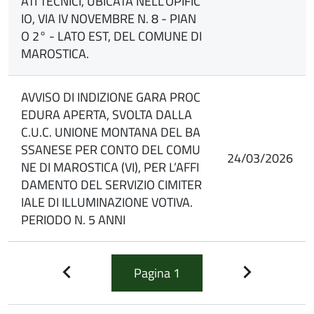
ATI TECNICI, UBICATA NELL'OPIFIC
IO, VIA IV NOVEMBRE N. 8 - PIAN
O 2° - LATO EST, DEL COMUNE DI
MAROSTICA.
AVVISO DI INDIZIONE GARA PROC
EDURA APERTA, SVOLTA DALLA
C.U.C. UNIONE MONTANA DEL BA
SSANESE PER CONTO DEL COMU
24/03/2026
NE DI MAROSTICA (VI), PER L’AFFI
DAMENTO DEL SERVIZIO CIMITER
IALE DI ILLUMINAZIONE VOTIVA.
PERIODO N. 5 ANNI
Pagina
1
Pagina
Pagina
precedente
successiva