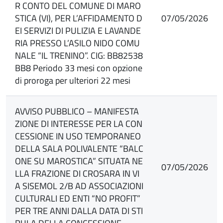
R CONTO DEL COMUNE DI MARO
STICA (VI), PER L’AFFIDAMENTO D
07/05/2026
EI SERVIZI DI PULIZIA E LAVANDE
RIA PRESSO L’ASILO NIDO COMU
NALE “IL TRENINO”. CIG: BB82538
BB8 Periodo 33 mesi con opzione
di proroga per ulteriori 22 mesi
AVVISO PUBBLICO – MANIFESTA
ZIONE DI INTERESSE PER LA CON
CESSIONE IN USO TEMPORANEO
DELLA SALA POLIVALENTE “BALC
ONE SU MAROSTICA” SITUATA NE
07/05/2026
LLA FRAZIONE DI CROSARA IN VI
A SISEMOL 2/B AD ASSOCIAZIONI
CULTURALI ED ENTI “NO PROFIT”
PER TRE ANNI DALLA DATA DI STI