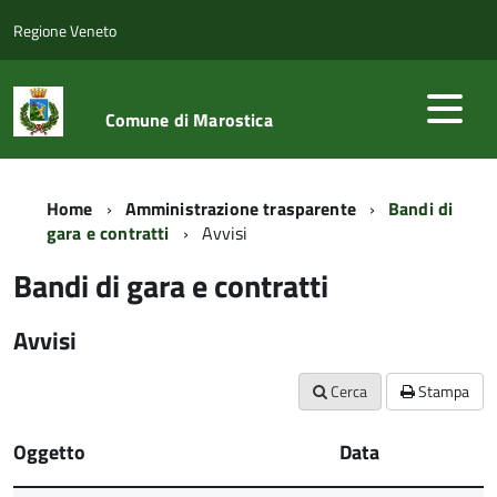
Regione Veneto
Comune di Marostica
Home
Amministrazione trasparente
Bandi di
gara e contratti
Avvisi
Bandi di gara e contratti
Avvisi
Cerca
Stampa
Oggetto
Data