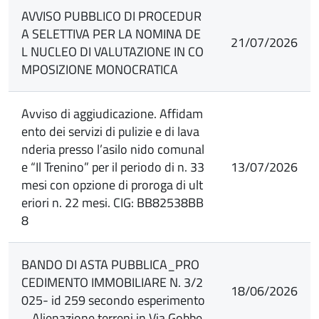
AVVISO PUBBLICO DI PROCEDUR
A SELETTIVA PER LA NOMINA DE
21/07/2026
L NUCLEO DI VALUTAZIONE IN CO
MPOSIZIONE MONOCRATICA
Avviso di aggiudicazione. Affidam
ento dei servizi di pulizie e di lava
nderia presso l’asilo nido comunal
e “Il Trenino” per il periodo di n. 33
13/07/2026
mesi con opzione di proroga di ult
eriori n. 22 mesi. CIG: BB82538BB
8
BANDO DI ASTA PUBBLICA_PRO
CEDIMENTO IMMOBILIARE N. 3/2
18/06/2026
025- id 259 secondo esperimento
_ Alienazione terreni in Via Gobbe