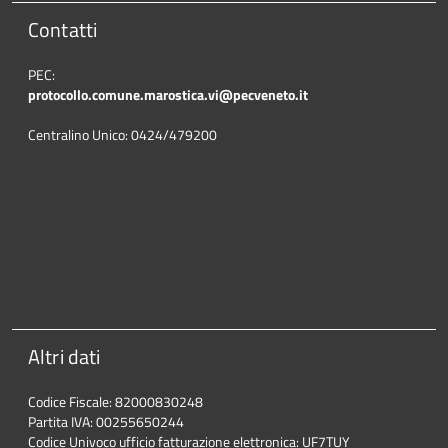
Contatti
PEC:
protocollo.comune.marostica.
vi@pecveneto.it
Centralino Unico: 0424/479200
Altri dati
Codice Fiscale: 82000830248
Partita IVA: 00255650244
Codice Univoco ufficio fatturazione elettronica: UF7TUY