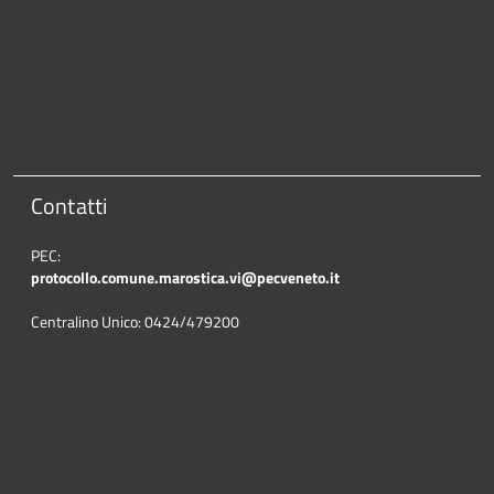
Contatti
PEC:
protocollo.comune.marostica.
vi@pecveneto.it
Centralino Unico: 0424/479200