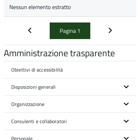
Nessun elemento estratto
Pagina
1
Pagina
Pagina
precedente
successiva
Amministrazione trasparente
Obiettivi di accessibilità
Disposizioni generali
Organizzazione
Consulenti e collaboratori
Personale