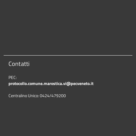
Contatti
PEC:
protocollo.comune.marostica.
vi@pecveneto.it
Centralino Unico: 0424/479200