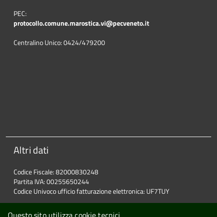
PEC:
protocollo.comune.marostica.
vi@pecveneto.it
Centralino Unico: 0424/479200
Altri dati
Codice Fiscale: 82000830248
Partita IVA: 00255650244
Codice Univoco ufficio fatturazione elettronica: UF7TUY
Questo sito utilizza cookie tecnici.