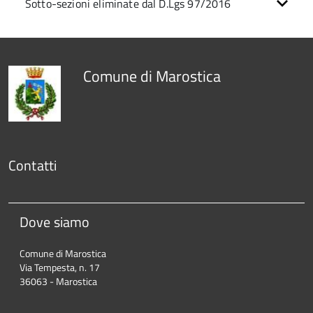
Sotto-sezioni eliminate dal D.Lgs 97/2016
Comune di Marostica
Contatti
Dove siamo
Comune di Marostica
Via Tempesta, n. 17
36063 - Marostica