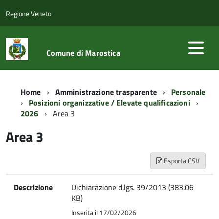
Regione Veneto
Comune di Marostica
Home
Amministrazione trasparente
Personale
Posizioni organizzative / Elevate qualificazioni
2026
Area 3
Area 3
Esporta CSV
Descrizione
Dichiarazione d.lgs. 39/2013 (383.06
KB)
Inserita il 17/02/2026