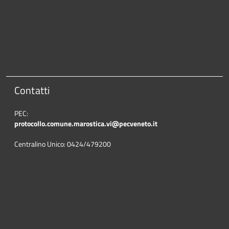
Contatti
PEC:
protocollo.comune.marostica.
vi@pecveneto.it
Centralino Unico: 0424/479200