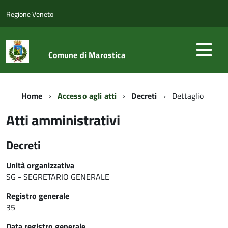
Regione Veneto
Comune di Marostica
Home
Accesso agli atti
Decreti
Dettaglio
Atti amministrativi
Decreti
Unità organizzativa
SG - SEGRETARIO GENERALE
Registro generale
35
Data registro generale