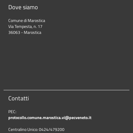
Dove siamo
Comune di Marostica
Via Tempesta, n. 17
36063 - Marostica
Contatti
PEC:
protocollo.comune.marostica.
vi@pecveneto.it
Centralino Unico: 0424/479200