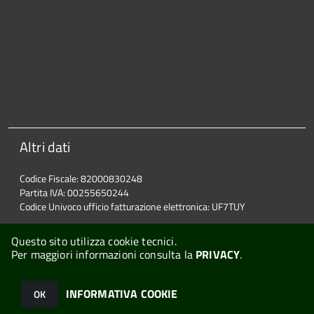
Altri dati
Codice Fiscale: 82000830248
Partita IVA: 00255650244
Codice Univoco ufficio fatturazione elettronica: UF7TUY
Questo sito utilizza cookie tecnici.
Per maggiori informazioni consulta la
PRIVACY
.
© 2026 Halley Informatica. Tutti i diritti riservati. Halley EG 041440.
INFORMATIVA COOKIE
OK