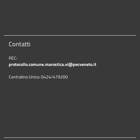
Contatti
PEC:
protocollo.comune.marostica.
vi@pecveneto.it
Centralino Unico: 0424/479200