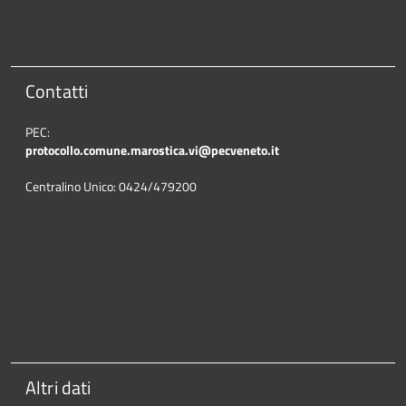
Contatti
PEC:
protocollo.comune.marostica.
vi@pecveneto.it
Centralino Unico: 0424/479200
Altri dati