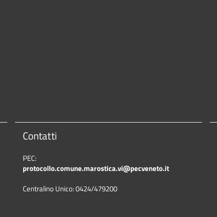
Contatti
PEC:
protocollo.comune.marostica.
vi@pecveneto.it
Centralino Unico: 0424/479200