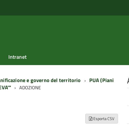
Intranet
nificazione e governo del territorio
PUA (Piani
EVA'"
ADOZIONE
Esporta CSV