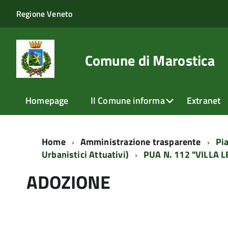
Regione Veneto
Comune di Marostica
Homepage
Il Comune informa
Extranet
Home
Amministrazione trasparente
Pia
Urbanistici Attuativi)
PUA N. 112 "VILLA L
ADOZIONE