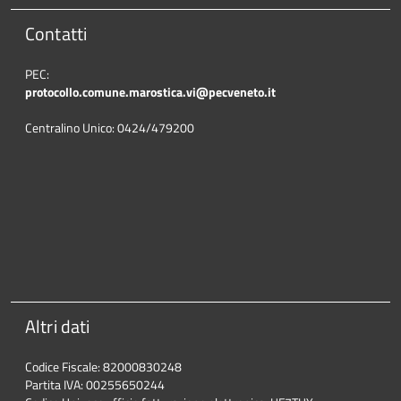
Contatti
PEC:
protocollo.comune.marostica.
vi@pecveneto.it
Centralino Unico: 0424/479200
Altri dati
Codice Fiscale: 82000830248
Partita IVA: 00255650244