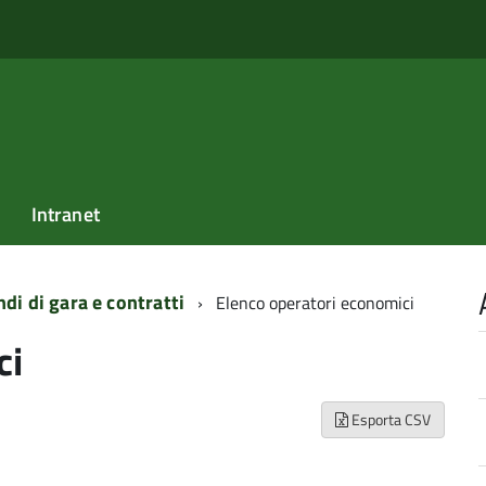
Intranet
di di gara e contratti
Elenco operatori economici
ci
Esporta CSV