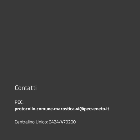
Contatti
PEC:
protocollo.comune.marostica.
vi@pecveneto.it
Centralino Unico: 0424/479200