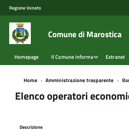
Regione Veneto
Comune di Marostica
Homepage
Il Comune informa
Extranet
Home
Amministrazione trasparente
Ban
Elenco operatori economi
Descrizione