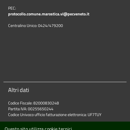
PEC:
protocollo.comune.marostica.
vi@pecveneto.it
Centralino Unico: 0424/479200
Altri dati
Codice Fiscale: 82000830248
Partita IVA: 00255650244
Codice Univoco ufficio fatturazione elettronica: UF7TUY
Questo sito utilizza cookie tecnici.