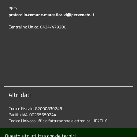
PEC:
protocollo.comune.marostica.
vi@pecveneto.it
Centralino Unico: 0424/479200
Altri dati
Codice Fiscale: 82000830248
Partita IVA: 00255650244
Codice Univoco ufficio fatturazione elettronica: UF7TUY
Questo sito utilizza cookie tecnici.