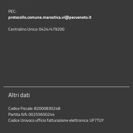
PEC:
protocollo.comune.marostica.
vi@pecveneto.it
Centralino Unico: 0424/479200
Altri dati
Codice Fiscale: 82000830248
Partita IVA: 00255650244
Codice Univoco ufficio fatturazione elettronica: UF7TUY