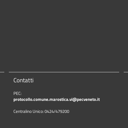
Contatti
PEC:
protocollo.comune.marostica.
vi@pecveneto.it
Centralino Unico: 0424/479200