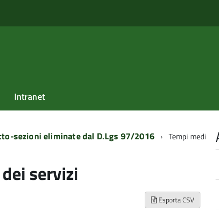
Intranet
tto-sezioni eliminate dal D.Lgs 97/2016
Tempi medi
dei servizi
Esporta CSV