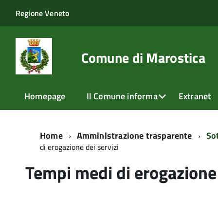
Regione Veneto
Comune di Marostica
Homepage
Il Comune informa
Extranet
Home
Amministrazione trasparente
So
di erogazione dei servizi
Tempi medi di erogazione 