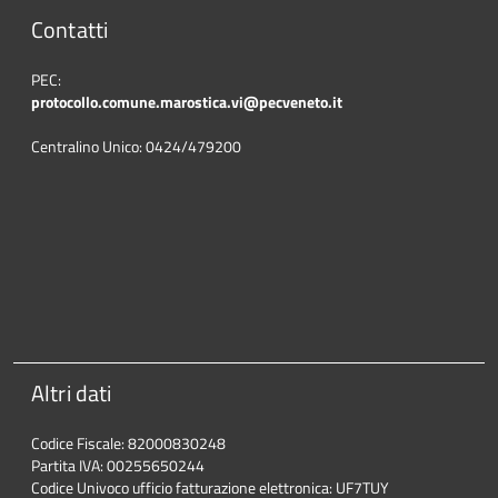
Contatti
PEC:
protocollo.comune.marostica.
vi@pecveneto.it
Centralino Unico: 0424/479200
Altri dati
Codice Fiscale: 82000830248
Partita IVA: 00255650244
Codice Univoco ufficio fatturazione elettronica: UF7TUY