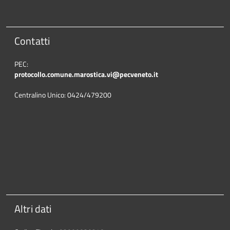
Contatti
PEC:
protocollo.comune.marostica.
vi@pecveneto.it
Centralino Unico: 0424/479200
Altri dati