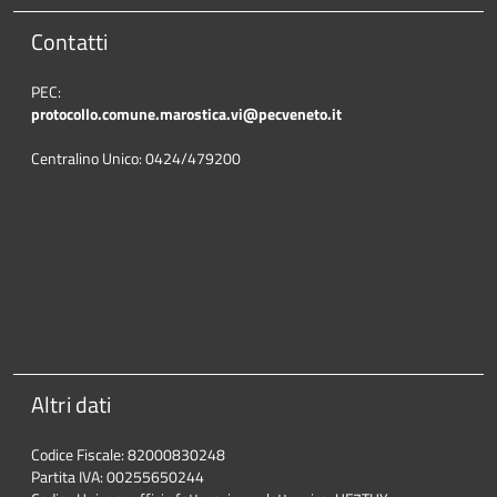
Contatti
PEC:
protocollo.comune.marostica.
vi@pecveneto.it
Centralino Unico: 0424/479200
Altri dati
Codice Fiscale: 82000830248
Partita IVA: 00255650244