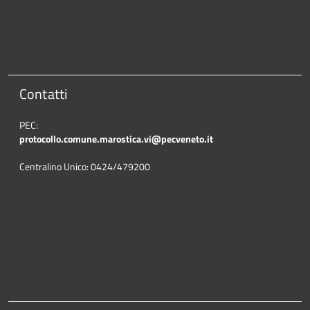
Contatti
PEC:
protocollo.comune.marostica.
vi@pecveneto.it
Centralino Unico: 0424/479200