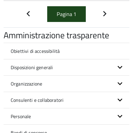
Pagina
1
Pagina
Pagina
precedente
successiva
Amministrazione trasparente
Obiettivi di accessibilità
Disposizioni generali
Organizzazione
Consulenti e collaboratori
Personale
Bandi di concorso