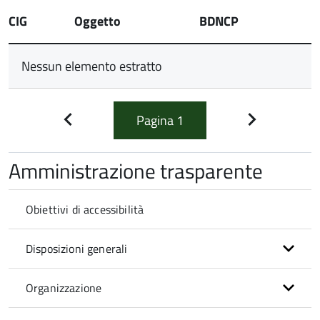
CIG
Oggetto
BDNCP
Nessun elemento estratto
Pagina
1
Pagina
Pagina
precedente
successiva
Amministrazione trasparente
Obiettivi di accessibilità
Disposizioni generali
Organizzazione