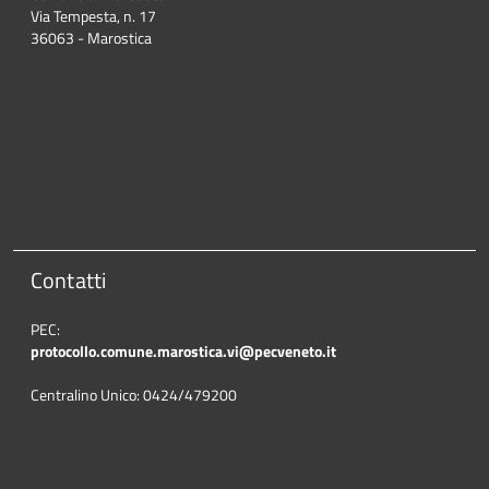
Via Tempesta, n. 17
36063 - Marostica
Contatti
PEC:
protocollo.comune.marostica.
vi@pecveneto.it
Centralino Unico: 0424/479200