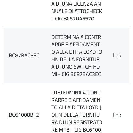
A DI UNA LICENZA AN
NUALE DI ATTOCHECK
- CIG BC87D45570
DETERMINA A CONTR
ARRE E AFFIDAMENT
O ALLA DITTA LOYD JO
BC87BAC3EC
link
HN DELLA FORNITUR
A DI UNO SWITCH HD
MI - CIG BC87BAC3EC
: DETERMINA A CONT
RARRE E AFFIDAMEN
TO ALLA DITTA LOYD J
BC61008BF2
OHN DELLA FORNITU
link
RA DI UN REGISTRATO
RE MP3 - CIG BC6100