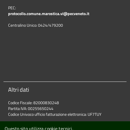
PEC:
protocollo.comune.marostica.
vi@pecveneto.it
Centralino Unico: 0424/479200
Altri dati
Codice Fiscale: 82000830248
Partita IVA: 00255650244
Codice Univoco ufficio fatturazione elettronica: UF7TUY
Questo sito utilizza cookie tecnici.