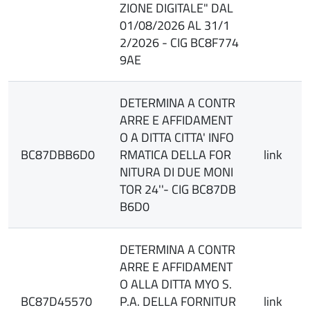
ZIONE DIGITALE" DAL
01/08/2026 AL 31/1
2/2026 - CIG BC8F774
9AE
DETERMINA A CONTR
ARRE E AFFIDAMENT
O A DITTA CITTA' INFO
BC87DBB6D0
RMATICA DELLA FOR
link
NITURA DI DUE MONI
TOR 24''- CIG BC87DB
B6D0
DETERMINA A CONTR
ARRE E AFFIDAMENT
O ALLA DITTA MYO S.
BC87D45570
P.A. DELLA FORNITUR
link