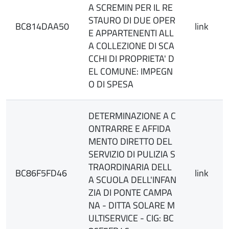
A SCREMIN PER IL RE
STAURO DI DUE OPER
BC814DAA50
link
E APPARTENENTI ALL
A COLLEZIONE DI SCA
CCHI DI PROPRIETA' D
EL COMUNE: IMPEGN
O DI SPESA
DETERMINAZIONE A C
ONTRARRE E AFFIDA
MENTO DIRETTO DEL
SERVIZIO DI PULIZIA S
TRAORDINARIA DELL
BC86F5FD46
link
A SCUOLA DELL'INFAN
ZIA DI PONTE CAMPA
NA - DITTA SOLARE M
ULTISERVICE - CIG: BC