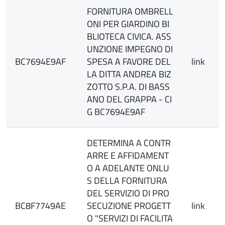
FORNITURA OMBRELL
ONI PER GIARDINO BI
BLIOTECA CIVICA. ASS
UNZIONE IMPEGNO DI
BC7694E9AF
SPESA A FAVORE DEL
link
LA DITTA ANDREA BIZ
ZOTTO S.P.A. DI BASS
ANO DEL GRAPPA - CI
G BC7694E9AF
DETERMINA A CONTR
ARRE E AFFIDAMENT
O A ADELANTE ONLU
S DELLA FORNITURA
DEL SERVIZIO DI PRO
BC8F7749AE
SECUZIONE PROGETT
link
O "SERVIZI DI FACILITA