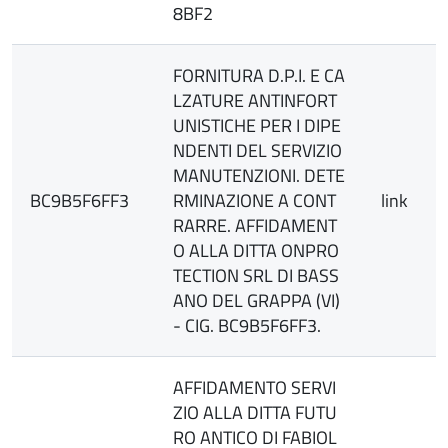
8BF2
FORNITURA D.P.I. E CA
LZATURE ANTINFORT
UNISTICHE PER I DIPE
NDENTI DEL SERVIZIO
MANUTENZIONI. DETE
BC9B5F6FF3
RMINAZIONE A CONT
link
RARRE. AFFIDAMENT
O ALLA DITTA ONPRO
TECTION SRL DI BASS
ANO DEL GRAPPA (VI)
- CIG. BC9B5F6FF3.
AFFIDAMENTO SERVI
ZIO ALLA DITTA FUTU
RO ANTICO DI FABIOL